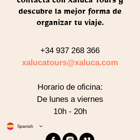
contacta con Xaluca Tours y
d
escubre la mejor forma de
organizar tu viaje.
+34 937 268 366
xalucatours@xaluca.com
Horario de oficina:
De lunes a viernes
10h - 20h
Spanish