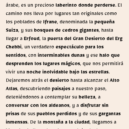
árabe, es un precioso
laberinto donde perderse
. El
camino nos lleva por lugares tan originales como
los poblados de
Ifrane
, denominada la
pequeña
Suiza
, y sus
bosques de cedros gigantes
, hasta
llegar a
Erfoud
, la
puerta del Gran Desierto del Erg
Chebbi
, un verdadero
espectáculo para los
sentidos
, con
interminables dunas
y ese
halo que
desprenden los lugares mágicos
, que nos permitirá
vivir una
noche inolvidable bajo las estrellas
.
Dejaremos atrás el
desierto
hasta alcanzar el
Alto
Atlas
, descubriendo
paisajes
a nuestro paso,
deteniéndonos a contemplar su
belleza
, a
conversar con los aldeanos
, y a
disfrutar sin
prisas
de sus
pueblos perdidos
y de sus
gargantas
inmensas
. De la
montaña a la ciudad
, llegamos a