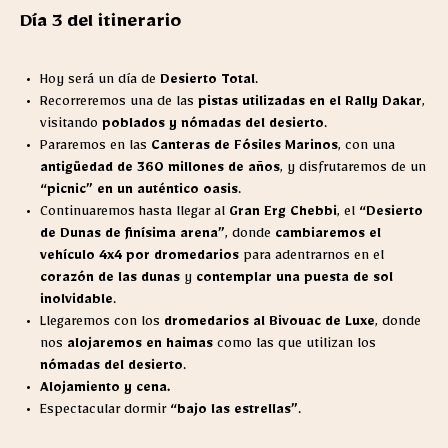
Día 3 del itinerario
Hoy será un día de
Desierto Total
.
Recorreremos una de las
pistas utilizadas en el Rally Dakar
,
visitando
poblados y nómadas del desierto
.
Pararemos en las
Canteras de Fósiles Marinos
, con una
antigüedad de 360 millones de años
, y disfrutaremos de un
“picnic” en un auténtico oasis
.
Continuaremos hasta llegar al
Gran Erg Chebbi
, el
“Desierto
de Dunas de finísima arena”
, donde
cambiaremos el
vehículo 4x4 por dromedarios
para adentrarnos en el
corazón de las dunas
y
contemplar una puesta de sol
inolvidable
.
Llegaremos con los
dromedarios al Bivouac de Luxe
, donde
nos
alojaremos en haimas
como las que utilizan los
nómadas del desierto
.
Alojamiento y cena.
Espectacular dormir
“bajo las estrellas”
.