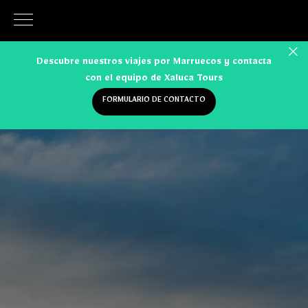
Descubre nuestros viajes por Marruecos y contacta
con el equipo de Xaluca Tours
FORMULARIO DE CONTACTO