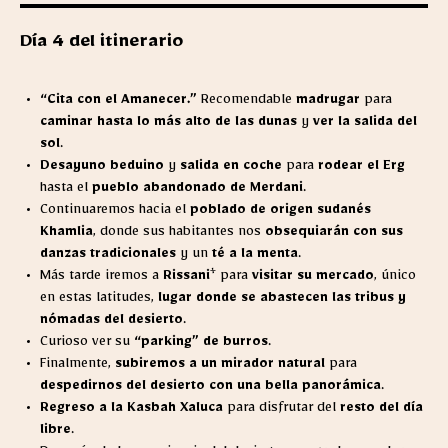
Día 4 del itinerario
“Cita con el Amanecer.”
Recomendable
madrugar
para
caminar hasta lo más alto de las dunas
y
ver la salida del
sol
.
Desayuno beduino
y
salida en coche
para
rodear el Erg
hasta el
pueblo abandonado de Merdani
.
Continuaremos hacia el
poblado de origen sudanés
Khamlia
, donde sus habitantes nos
obsequiarán con sus
danzas tradicionales
y un
té a la menta
.
Más tarde iremos a
Rissani
* para
visitar su mercado
, único
en estas latitudes,
lugar donde se abastecen las tribus y
nómadas del desierto
.
Curioso ver su
“parking” de burros
.
Finalmente,
subiremos a un mirador natural
para
despedirnos del desierto con una bella panorámica
.
Regreso a la Kasbah Xaluca
para disfrutar del
resto del día
libre
.