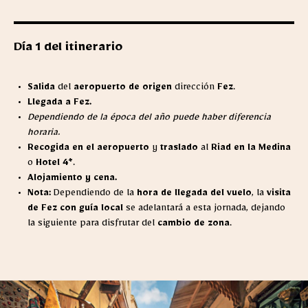
Día 1 del itinerario
Salida
del
aeropuerto de origen
dirección
Fez
.
Llegada a Fez.
Dependiendo de la época del año puede haber diferencia
horaria.
Recogida en el aeropuerto
y
traslado
al
Riad en la Medina
o
Hotel 4*
.
Alojamiento y cena.
Nota:
Dependiendo de la
hora de llegada del vuelo
, la
visita
de Fez con guía local
se adelantará a esta jornada, dejando
la siguiente para disfrutar del
cambio de zona
.