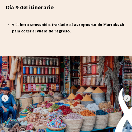
Día 9 del itinerario
A la
hora convenida
,
traslado al aeropuerto de Marrakech
para coger el
vuelo de regreso
.