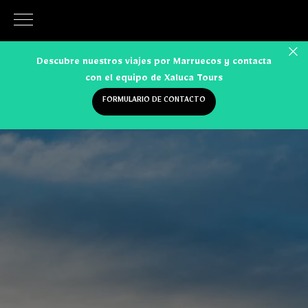
Descubre nuestros viajes por Marruecos y contacta
con el equipo de Xaluca Tours
FORMULARIO DE CONTACTO