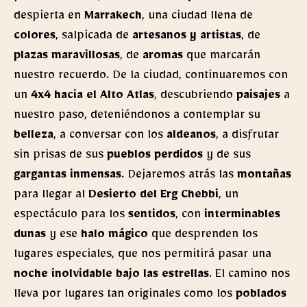
despierta en
Marrakech
, una ciudad llena de
colores
, salpicada de
artesanos y artistas
, de
plazas maravillosas
, de
aromas
que marcarán
nuestro recuerdo. De la ciudad, continuaremos con
un
4x4 hacia el Alto Atlas
, descubriendo
paisajes
a
nuestro paso, deteniéndonos a contemplar su
belleza
, a conversar con los
aldeanos
, a disfrutar
sin prisas de sus
pueblos perdidos
y de sus
gargantas inmensas
. Dejaremos atrás las
montañas
para llegar al
Desierto del Erg Chebbi
, un
espectáculo para los
sentidos
, con
interminables
dunas
y ese
halo mágico
que desprenden los
lugares especiales, que nos permitirá pasar una
noche inolvidable bajo las estrellas
. El camino nos
lleva por lugares tan originales como los
poblados