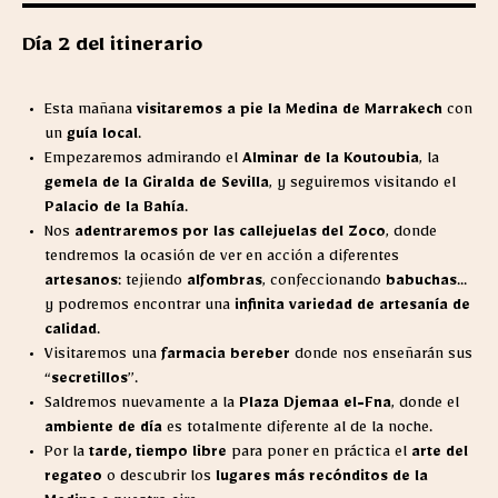
Día 2 del itinerario
Esta mañana
visitaremos a pie la Medina de Marrakech
con
un
guía local
.
Empezaremos admirando el
Alminar de la Koutoubia
, la
gemela de la Giralda de Sevilla
, y seguiremos visitando el
Palacio de la Bahía
.
Nos
adentraremos por las callejuelas del Zoco
, donde
tendremos la ocasión de ver en acción a diferentes
artesanos
: tejiendo
alfombras
, confeccionando
babuchas
...
y podremos encontrar una
infinita variedad de artesanía de
calidad
.
Visitaremos una
farmacia bereber
donde nos enseñarán sus
“
secretillos
”.
Saldremos nuevamente a la
Plaza Djemaa el-Fna
, donde el
ambiente de día
es totalmente diferente al de la noche.
Por la
tarde, tiempo libre
para poner en práctica el
arte del
regateo
o descubrir los
lugares más recónditos de la