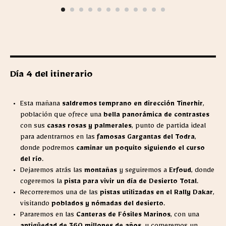
Día 4 del itinerario
Esta mañana
saldremos temprano en dirección Tinerhir
,
población que ofrece una
bella panorámica de contrastes
con sus
casas rosas y palmerales
, punto de partida ideal
para adentrarnos en las
famosas Gargantas del Todra
,
donde podremos
caminar un poquito siguiendo el curso
del río
.
Dejaremos atrás las
montañas
y seguiremos a
Erfoud
, donde
cogeremos la
pista para vivir un día de Desierto Total
.
Recorreremos una de las
pistas utilizadas en el Rally Dakar
,
visitando
poblados y nómadas del desierto
.
Pararemos en las
Canteras de Fósiles Marinos
, con una