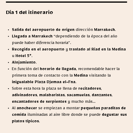
Día 1 del itinerario
Salida del aeropuerto de origen
dirección
Marrakech
.
Llegada a Marrakech
“dependiendo de la época del año
puede haber diferencia horaria”.
Recogida en el aeropuerto
y
traslado al Riad en la Medina
u
Hotel 5*
.
Alojamiento
.
En función del
horario de llegada
, recomendable hacer la
primera toma de contacto con la
Medina
visitando la
inigualable Plaza Djemaa el-Fna
.
Sobre esta hora la plaza se llena de
recitadores
,
adivinadores
,
malabaristas
,
sacamuelas
,
danzantes
,
encantadores de serpientes
y mucho más…
Al
anochecer
se empiezan a montar
pequeñas paraditas de
comida
iluminadas al aire libre donde se puede
degustar sus
platos típicos
.