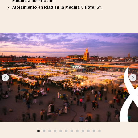
Medina
a nuestro aire.
Alojamiento
en
Riad en la Medina
u
Hotel 5*
.