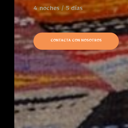
4 noches / 5 días
CONTACTA CON NOSOTROS