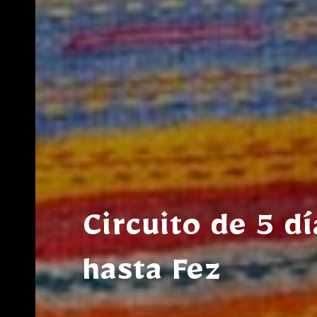
Circuito de 5 d
hasta Fez