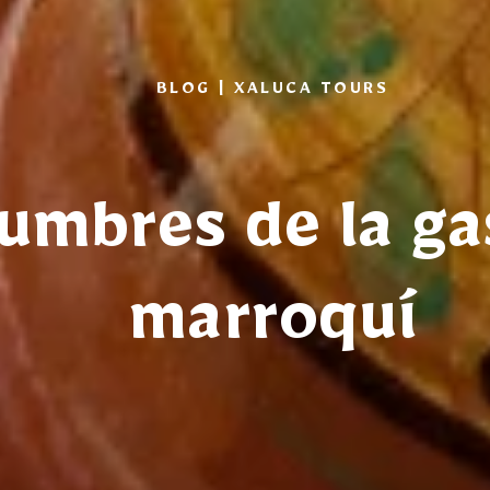
BLOG | XALUCA TOURS
tumbres de la g
marroquí