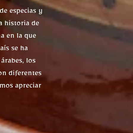
de especias y
 historia de
a en la que
aís se ha
 árabes, los
on diferentes
emos apreciar